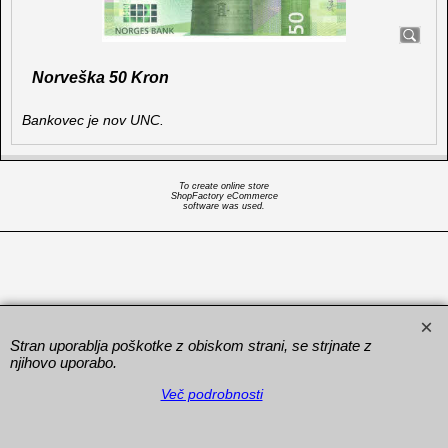
Norveška 50 Kron
Bankovec je nov UNC.
To create online store
ShopFactory eCommerce
software was used.
Stran uporablja poškotke z obiskom strani, se strjnate z
njihovo uporabo.
Več podrobnosti