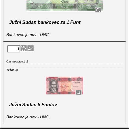
Južni Sudan bankovec za 1 Funt
Bankovec je nov - UNC.
Čas dostave:
1-2
Teža:
kg
Južni Sudan 5 Funtov
Bankovec je nov - UNC.