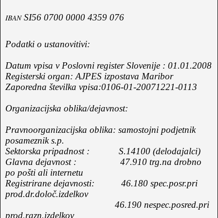
SI56 0700 0000 4359 076
IBAN
Podatki o ustanovitivi:
Datum vpisa v Poslovni register Slovenije : 01.01.2008
Registerski organ: AJPES izpostava Maribor
Zaporedna številka vpisa:0106-01-20071221-0113
Organizacijska oblika/dejavnost:
Pravnoorganizacijska oblika: samostojni podjetnik
posameznik s.p.
Sektorska pripadnost :
S.14100 (delodajalci)
Glavna dejavnost :
47.910 trg.na drobno
po pošti ali internetu
Registrirane dejavnosti:
46.180 spec.posr.pri
prod.dr.določ.izdelkov
46.190 nespec.posred.pri
prod.razn.izdelkov