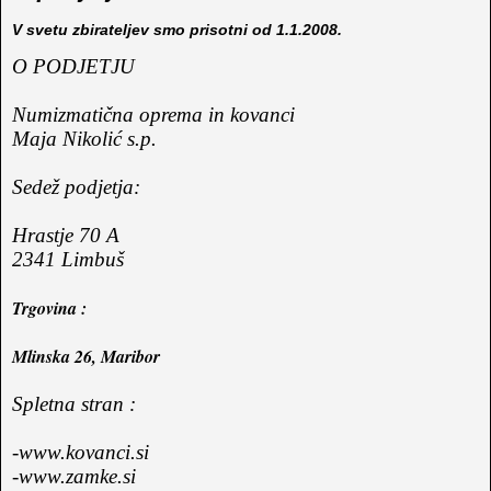
V svetu zbirateljev smo prisotni od 1.1.2008.
O PODJETJU
Numizmatična oprema in kovanci
Maja Nikolić s.p.
Sedež podjetja:
Hrastje 70 A
2341 Limbuš
Trgovina :
Mlinska 26, Maribor
Spletna stran :
-www.kovanci.si
-www.zamke.si