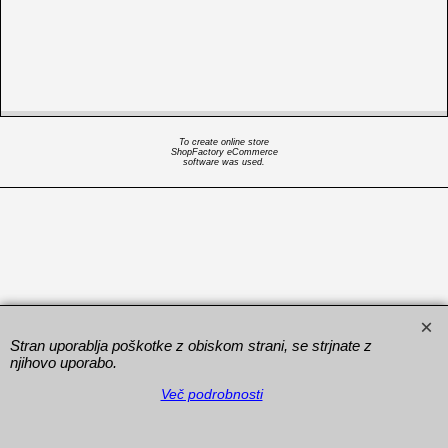
To create online store
ShopFactory eCommerce
software was used.
Stran uporablja poškotke z obiskom strani, se strjnate z
njihovo uporabo.
Več podrobnosti