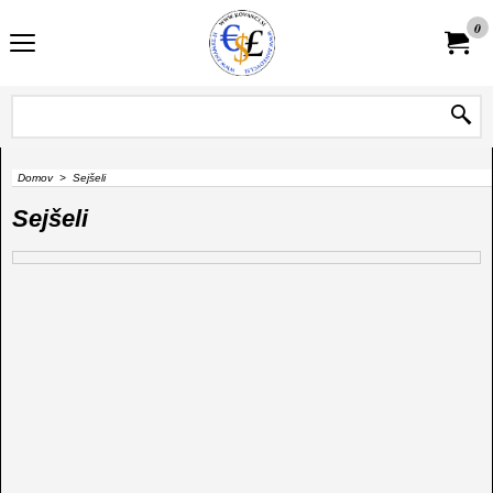
0
Domov
>
Sejšeli
Sejšeli