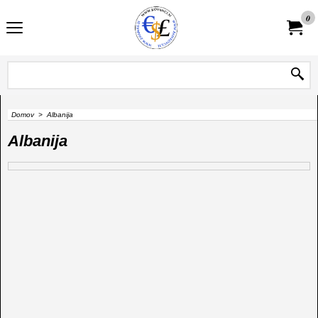
0
Domov
>
Albanija
Albanija