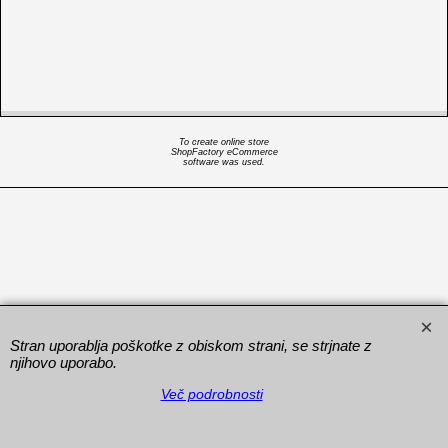
To create online store
ShopFactory eCommerce
software was used.
Stran uporablja poškotke z obiskom strani, se strjnate z
njihovo uporabo.
Več podrobnosti