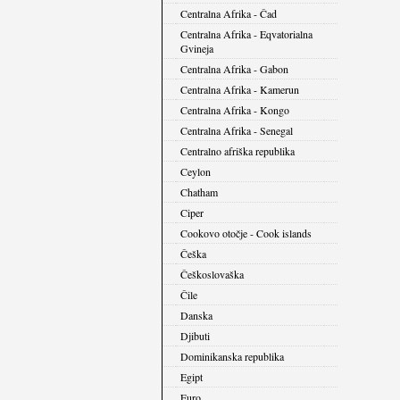
Centralna Afrika - Čad
Centralna Afrika - Eqvatorialna
Gvineja
Centralna Afrika - Gabon
Centralna Afrika - Kamerun
Centralna Afrika - Kongo
Centralna Afrika - Senegal
Centralno afriška republika
Ceylon
Chatham
Ciper
Cookovo otočje - Cook islands
Češka
Češkoslovaška
Čile
Danska
Djibuti
Dominikanska republika
Egipt
Euro