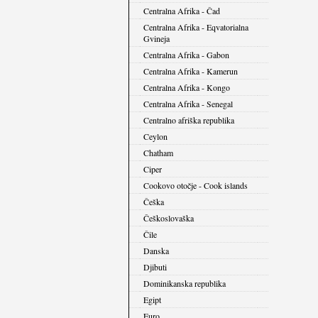
Centralna Afrika - Čad
Centralna Afrika - Eqvatorialna
Gvineja
Centralna Afrika - Gabon
Centralna Afrika - Kamerun
Centralna Afrika - Kongo
Centralna Afrika - Senegal
Centralno afriška republika
Ceylon
Chatham
Ciper
Cookovo otočje - Cook islands
Češka
Češkoslovaška
Čile
Danska
Djibuti
Dominikanska republika
Egipt
Euro